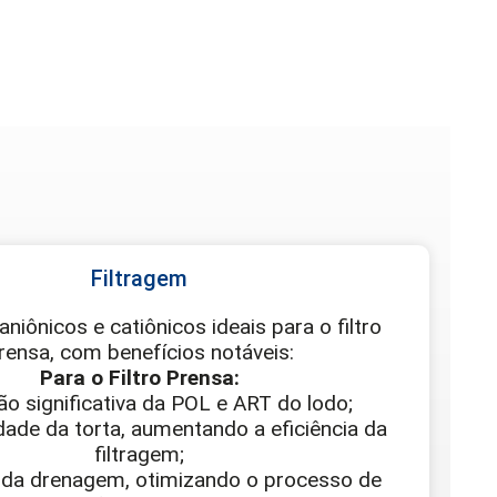
Filtragem
niônicos e catiônicos ideais para o filtro
rensa, com benefícios notáveis:
Para o Filtro Prensa:
ão significativa da POL e ART do lodo;
dade da torta, aumentando a eficiência da
filtragem;
 da drenagem, otimizando o processo de