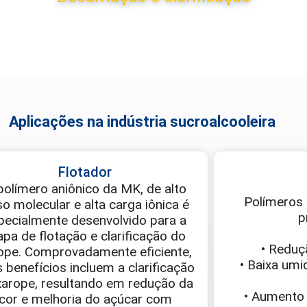
Aplicações na indústria sucroalcooleira
Flotador
polímero aniônico da MK, de alto
Polímeros a
o molecular e alta carga iônica é
p
pecialmente desenvolvido para a
apa de flotação e clarificação do
• Reduç
ope. Comprovadamente eficiente,
• Baixa umi
 benefícios incluem a clarificação
xarope, resultando em redução da
• Aumento
cor e melhoria do açúcar com