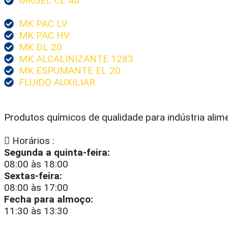
MKGEL CL 40
MK PAC LV
MK PAC HV
MK DL 20
MK ALCALINIZANTE 1283
MK ESPUMANTE EL 20
FLUIDO AUXILIAR
Produtos químicos de qualidade para indústria aliment
Horários :
Segunda a quinta-feira:
08:00 às 18:00
Sextas-feira:
08:00 às 17:00
Fecha para almoço:
11:30 às 13:30