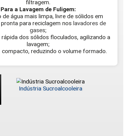
filtragem.
Para a Lavagem de Fuligem:
 de água mais limpa, livre de sólidos em
 pronta para reciclagem nos
lavadores de
gases
;
rápida dos sólidos floculados, agilizando a
lavagem;
s compacto, reduzindo o volume formado.
Indústria Sucroalcooleira
Indústr