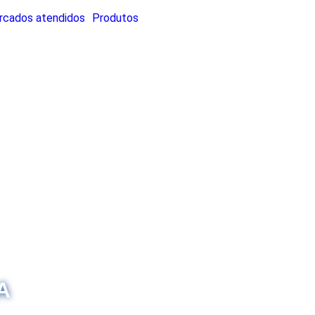
rcados atendidos
Produtos
A