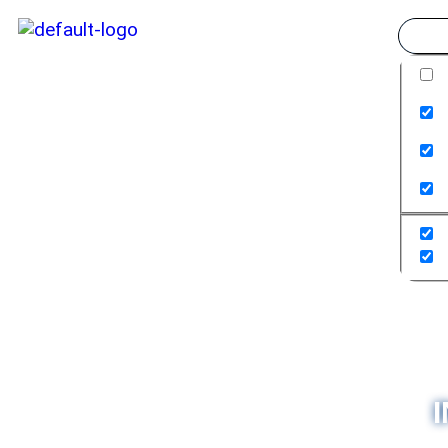
Exact
Search
Searc