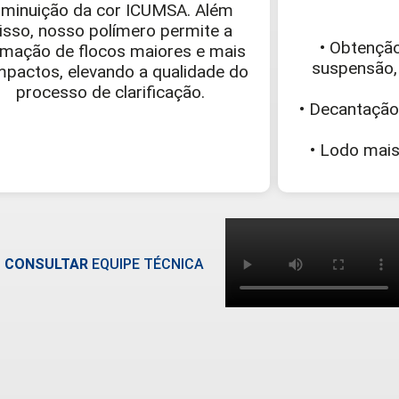
iminuição da cor ICUMSA. Além
isso, nosso polímero permite a
• Obtenção
rmação de flocos maiores e mais
suspensão,
pactos, elevando a qualidade do
processo de clarificação.
• Decantação 
• Lodo mai
-
CONSULTAR
EQUIPE TÉCNICA