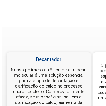
Decantador
O 
Nosso polímero aniônico de alto peso
pes
molecular é uma solução essencial
es
para a etapa de decantação e
et
clarificação do caldo no processo
xar
sucroalcooleiro. Comprovadamente
seus
eficaz, seus benefícios incluem a
do 
clarificação do caldo, aumento da